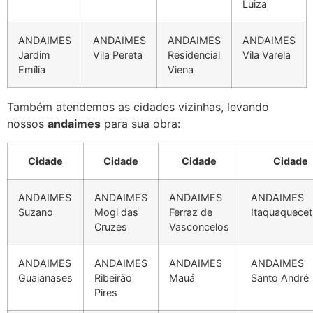
Luiza
ANDAIMES
ANDAIMES
ANDAIMES
ANDAIMES
Jardim
Vila Pereta
Residencial
Vila Varela
Emília
Viena
Também atendemos as cidades vizinhas, levando
nossos
andaimes
para sua obra:
Cidade
Cidade
Cidade
Cidade
ANDAIMES
ANDAIMES
ANDAIMES
ANDAIMES
Suzano
Mogi das
Ferraz de
Itaquaquece
Cruzes
Vasconcelos
ANDAIMES
ANDAIMES
ANDAIMES
ANDAIMES
Guaianases
Ribeirão
Mauá
Santo André
Pires