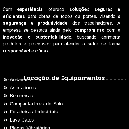
Com
experiência
, oferece
soluções seguras e
eficientes
para obras de todos os portes, visando a
segurança
e
produtividade
dos trabalhadores. A
empresa se destaca ainda pelo
compromisso
com a
inovação e sustentabilidade
, buscando aprimorar
produtos e processos para atender o setor de forma
responsável
e
eficaz
Locação de Equipamentos
Andaimes
Aspiradores
Betoneiras
Compactadores de Solo
Furadeiras Industriais
Lava Jatos
Placas Vibratórias