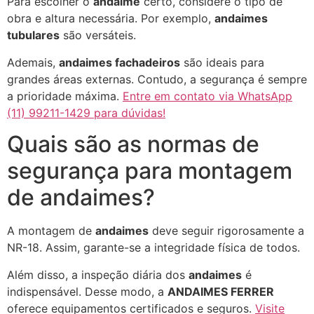
Para escolher o
andaime
certo, considere o tipo de
obra e altura necessária. Por exemplo,
andaimes
tubulares
são versáteis.
Ademais,
andaimes fachadeiros
são ideais para
grandes áreas externas. Contudo, a segurança é sempre
a prioridade máxima.
Entre em contato via WhatsApp
(11) 99211-1429 para dúvidas!
Quais são as normas de
segurança para montagem
de andaimes?
A montagem de
andaimes
deve seguir rigorosamente a
NR-18. Assim, garante-se a integridade física de todos.
Além disso, a inspeção diária dos
andaimes
é
indispensável. Desse modo, a
ANDAIMES FERRER
oferece equipamentos certificados e seguros.
Visite