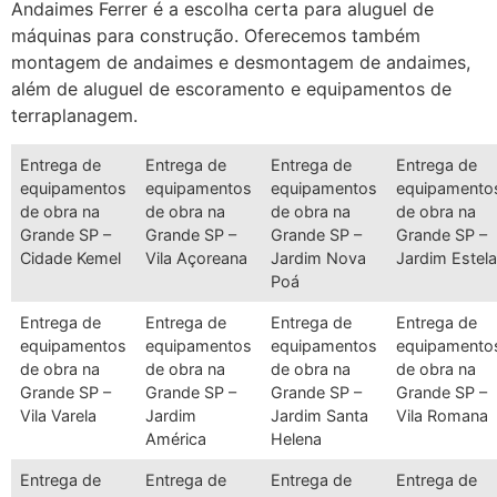
Andaimes Ferrer é a escolha certa para aluguel de
máquinas para construção. Oferecemos também
montagem de andaimes e desmontagem de andaimes,
além de aluguel de escoramento e equipamentos de
terraplanagem.
Entrega de
Entrega de
Entrega de
Entrega de
equipamentos
equipamentos
equipamentos
equipamento
de obra na
de obra na
de obra na
de obra na
Grande SP –
Grande SP –
Grande SP –
Grande SP –
Cidade Kemel
Vila Açoreana
Jardim Nova
Jardim Estel
Poá
Entrega de
Entrega de
Entrega de
Entrega de
equipamentos
equipamentos
equipamentos
equipamento
de obra na
de obra na
de obra na
de obra na
Grande SP –
Grande SP –
Grande SP –
Grande SP –
Vila Varela
Jardim
Jardim Santa
Vila Romana
América
Helena
Entrega de
Entrega de
Entrega de
Entrega de