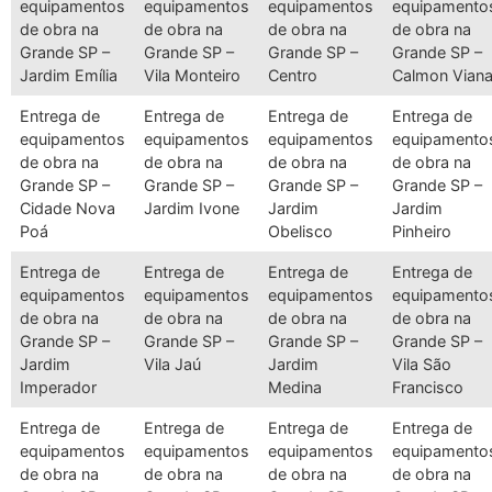
equipamentos
equipamentos
equipamentos
equipamento
de obra na
de obra na
de obra na
de obra na
Grande SP –
Grande SP –
Grande SP –
Grande SP –
Jardim Emília
Vila Monteiro
Centro
Calmon Vian
Entrega de
Entrega de
Entrega de
Entrega de
equipamentos
equipamentos
equipamentos
equipamento
de obra na
de obra na
de obra na
de obra na
Grande SP –
Grande SP –
Grande SP –
Grande SP –
Cidade Nova
Jardim Ivone
Jardim
Jardim
Poá
Obelisco
Pinheiro
Entrega de
Entrega de
Entrega de
Entrega de
equipamentos
equipamentos
equipamentos
equipamento
de obra na
de obra na
de obra na
de obra na
Grande SP –
Grande SP –
Grande SP –
Grande SP –
Jardim
Vila Jaú
Jardim
Vila São
Imperador
Medina
Francisco
Entrega de
Entrega de
Entrega de
Entrega de
equipamentos
equipamentos
equipamentos
equipamento
de obra na
de obra na
de obra na
de obra na