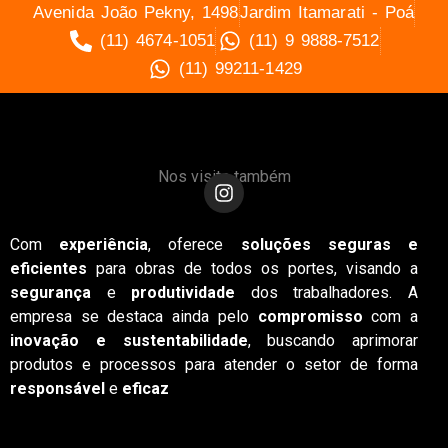
Avenida João Pekny, 1498
Jardim Itamarati - Poá
(11) 4674-1051
(11) 9 9888-7512
(11) 99211-1429
Nos visite também
Com
experiência
, oferece
soluções seguras e
eficientes
para obras de todos os portes, visando a
segurança
e
produtividade
dos trabalhadores. A
empresa se destaca ainda pelo
compromisso
com a
inovação e sustentabilidade
, buscando aprimorar
produtos e processos para atender o setor de forma
responsável
e
eficaz