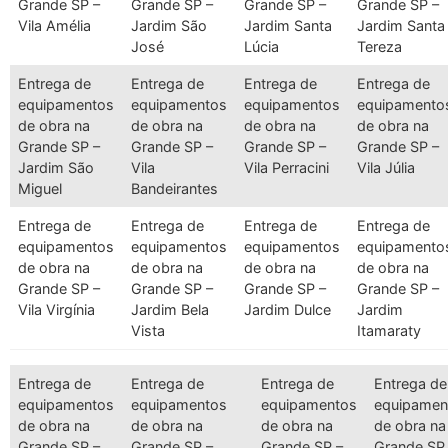
Grande SP –
Grande SP –
Grande SP –
Grande SP –
Vila Amélia
Jardim São
Jardim Santa
Jardim Santa
José
Lúcia
Tereza
Entrega de
Entrega de
Entrega de
Entrega de
equipamentos
equipamentos
equipamentos
equipamento
de obra na
de obra na
de obra na
de obra na
Grande SP –
Grande SP –
Grande SP –
Grande SP –
Jardim São
Vila
Vila Perracini
Vila Júlia
Miguel
Bandeirantes
Entrega de
Entrega de
Entrega de
Entrega de
equipamentos
equipamentos
equipamentos
equipamento
de obra na
de obra na
de obra na
de obra na
Grande SP –
Grande SP –
Grande SP –
Grande SP –
Vila Virgínia
Jardim Bela
Jardim Dulce
Jardim
Vista
Itamaraty
Entrega de
Entrega de
Entrega de
Entrega de
equipamentos
equipamentos
equipamentos
equipamen
de obra na
de obra na
de obra na
de obra na
Grande SP –
Grande SP –
Grande SP –
Grande SP