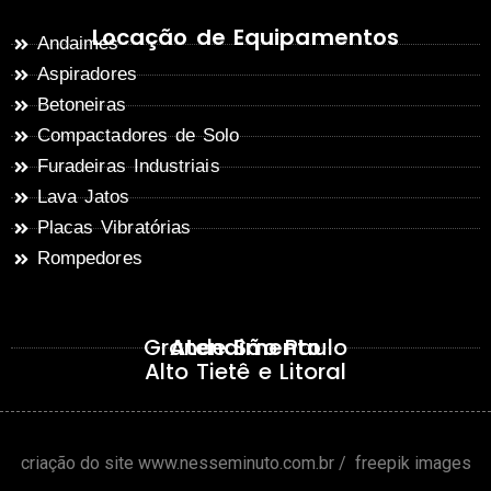
Locação de Equipamentos
Andaimes
Aspiradores
Betoneiras
Compactadores de Solo
Furadeiras Industriais
Lava Jatos
Placas Vibratórias
Rompedores
Grande São Paulo
Atendimento
Alto Tietê e Litoral
criação do site
www.nesseminuto.com.br
/
freepik images